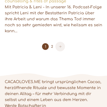
counselling & rites of passage
Mit Patricia & Leni - In unserer 16. Podcast-Folge
spricht Leni mit der Bestatterin Patricia über
ihre Arbeit und warum das Thema Tod immer
noch so sehr gemieden wird, wie heilsam es sein
kann...
1
2
CACAOLOVES.ME bringt ursprünglichen Cacao,
herzöffnende Rituale und bewusste Momente in
deinen Alltag – für mehr Verbindung mit dir
selbst und einem Leben aus dem Herzen.
Werde Botschafter:in