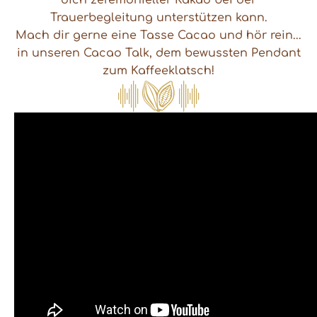
dich zeremonieller Kakao bei der
Trauerbegleitung unterstützen kann.
Mach dir gerne eine Tasse Cacao und hör rein...
in unseren Cacao Talk, dem bewussten Pendant
zum Kaffeeklatsch!