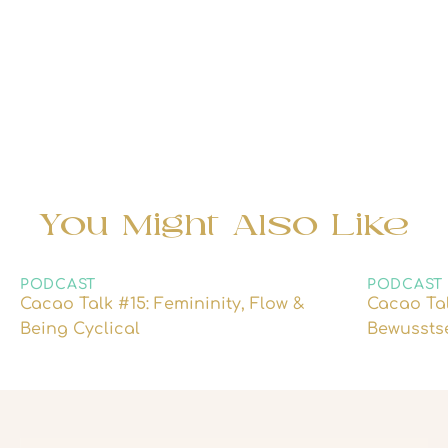
You Might Also Like
PODCAST
PODCAST
Cacao Talk #15: Femininity, Flow &
Cacao Tal
Being Cyclical
Bewussts