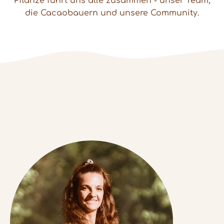
Pflanze führt uns alle zusammen - unser Team,
die Cacaobauern und unsere Community.